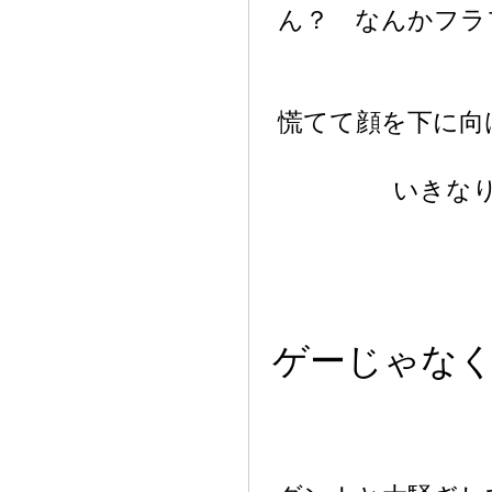
ん？ なんかフラ
慌てて顔を下に向
いきな
ゲーじゃな