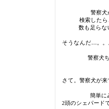
警察犬
検索したら
数も足らな
そうなんだ…。。
警察犬
さて。警察犬が来
簡単に
2頭のシェパード