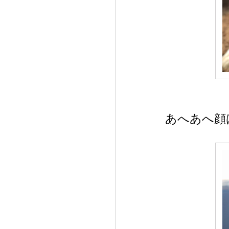
あへあへ顔