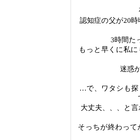
認知症の父が20
3時間た
もっと早くに私に
迷惑
…で、ワタシも探
大丈夫、、、と言
そっちが終わって