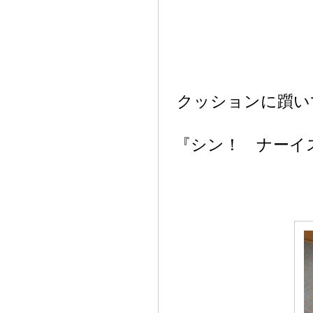
クッションに躓い
『シン！ ナーイ