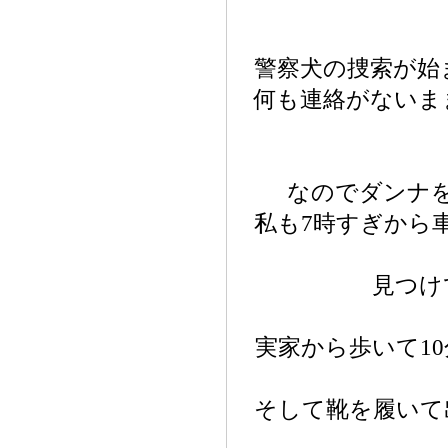
警察犬の捜索が始
何も連絡がないま
なのでダンナ
私も7時すぎから
見つけ
実家から歩いて1
そして靴を履いて