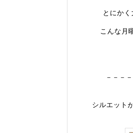
とにかく
こんな月
－－－－
シルエット