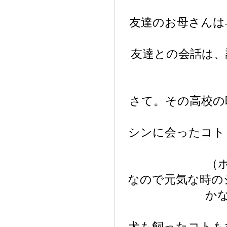
友達のお母さんは
友達との会話は、
さて。その高校の
シンに会ったコト
（
なので元気な時の
か
犬も飼ったコトも