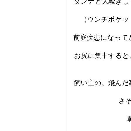
ダンナと大騒ぎし
（ウンチポケッ
前庭疾患になって
お尻に集中すると
飼い主の、飛んだ
さ