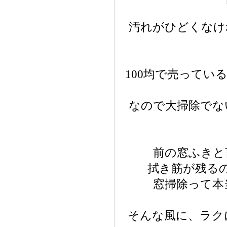
汚れがひどくなけ
100均で売って
なので大掃除でな
前の窓ふきと
拭き筋が残る
窓掃除って本
そんな風に、ラク