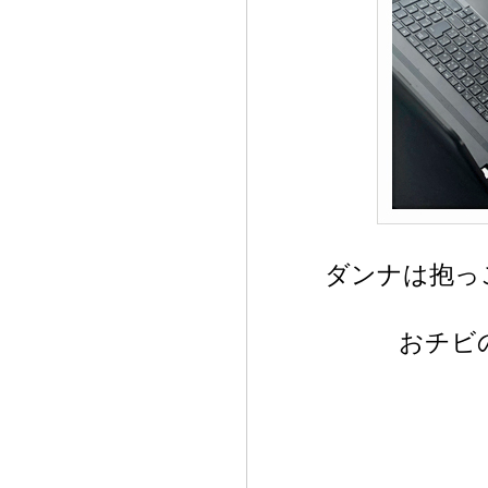
ダンナは抱っ
おチビ