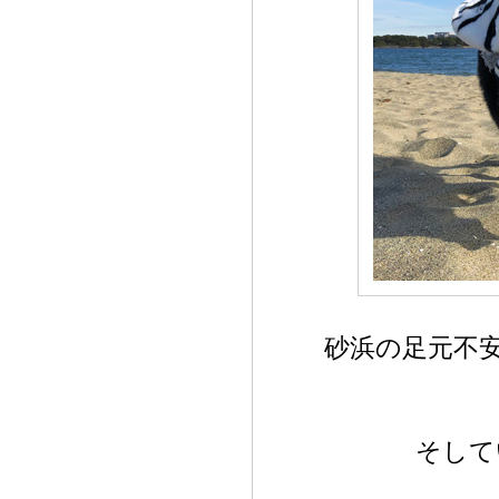
砂浜の足元不
そして