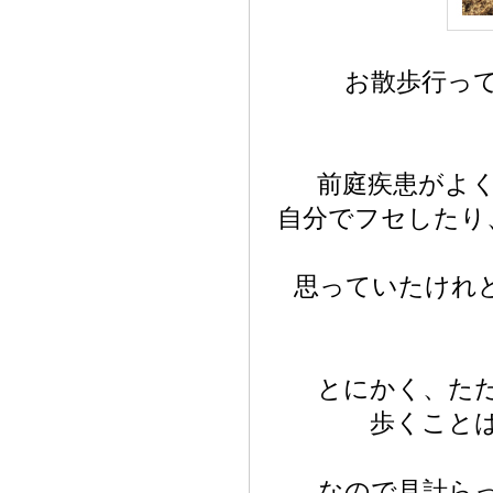
お散歩行っ
前庭疾患がよ
自分でフセしたり
思っていたけれ
とにかく、た
歩くこと
なので見計ら