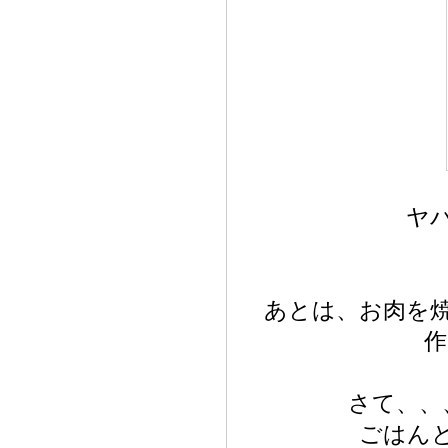
ヤ
あとは、お肉を
作
さて、、
ごはん