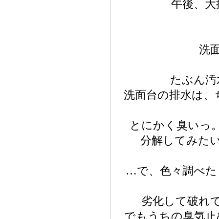
午後、大
洗
たぶん汚
洗面台の排水は、
とにかく臭いっ
分解してみた
…で、色々調べた
劣化して破れ
でもうちの臭気止