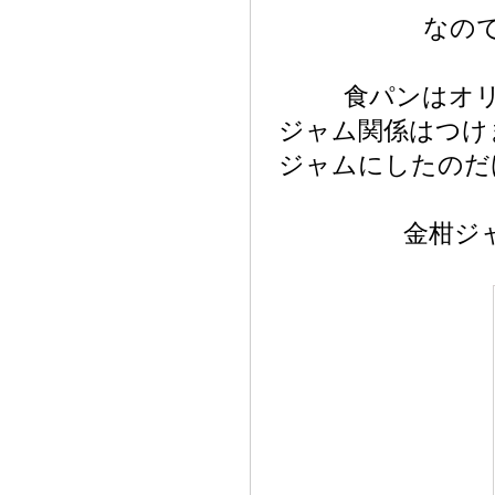
なの
食パンはオ
ジャム関係はつけ
ジャムにしたのだ
金柑ジ