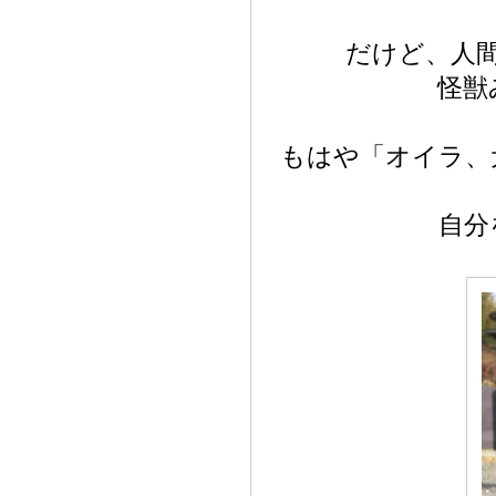
だけど、人
怪獣
もはや「オイラ、
自分