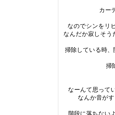
カー
なのでシンをリ
なんだか寂しそう
掃除している時、
掃
なーんて思って
なんか音がす
階段に落ちない