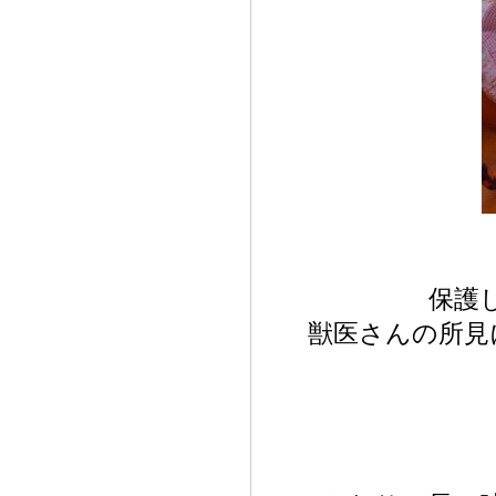
保護
獣医さんの所見