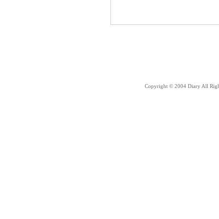
Copyright © 2004 Diary All Rig