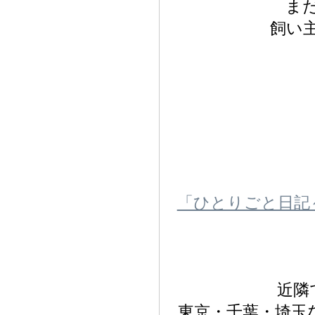
ま
飼い
「ひとりごと日記
近隣
東京・千葉・埼玉