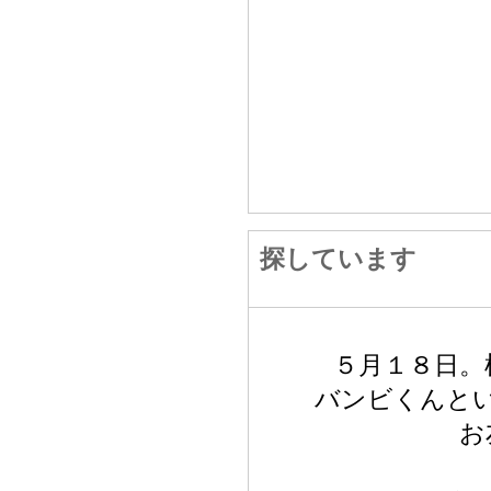
探しています
５月１８日。
バンビくんと
お