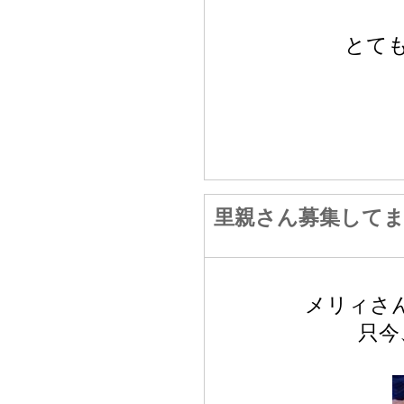
とて
里親さん募集して
メリィさ
只今