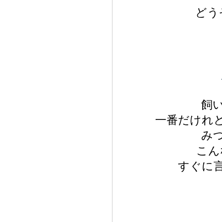
どう
飼
一番だけれ
み
こん
すぐに