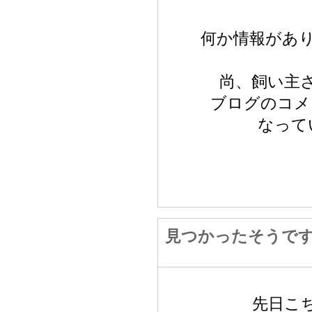
何か情報があ
尚、飼い主
ブログのコメ
なって
見つかったそうで
先日こ