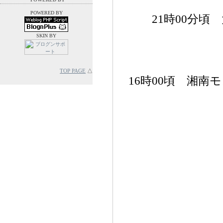
POWERED BY
21時00分
通行人の方
SKIN BY
TOP PAGE
△
16時00頃 湘南
タク