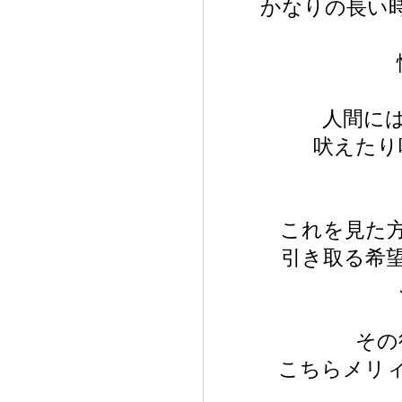
かなりの長い
人間に
吠えたり
これを見た
引き取る希
その
こちらメリ