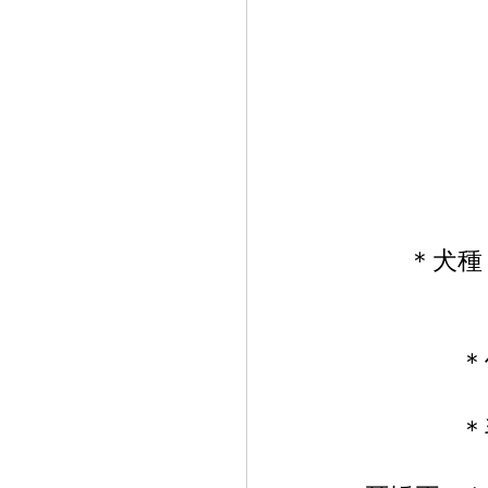
＊犬種
＊
＊