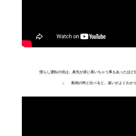
慣らし運転の頃は、鼻先が床に着いちゃう事もあったほど
↓ 動画の時と比べると、違いがよくわか