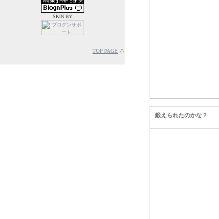
SKIN BY
TOP PAGE
△
鍛えられたのかな？