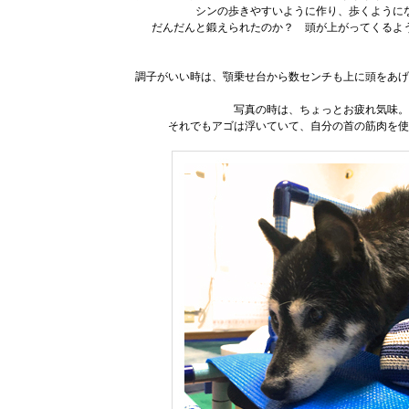
シンの歩きやすいように作り、歩くように
だんだんと鍛えられたのか？ 頭が上がってくるよ
調子がいい時は、顎乗せ台から数センチも上に頭をあげ
写真の時は、ちょっとお疲れ気味。
それでもアゴは浮いていて、自分の首の筋肉を使