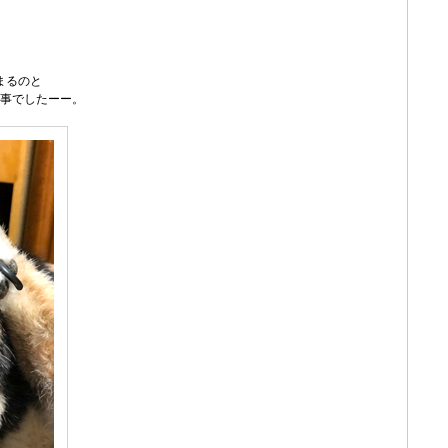
まるのと
事でしたーー。