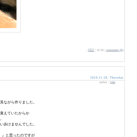
|
日記
| 10:36 |
comments (0)
|
2019-11-28, Thursday
author :
yuki
見ながら作りました。
衰えていたからか
。
い歩けませんでした。
、』と思ったのですが