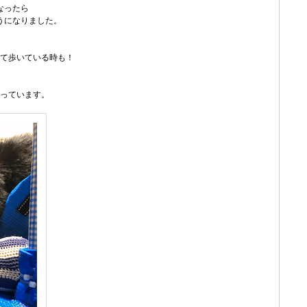
なったら
うになりました。
て歩いている時も！
っています。