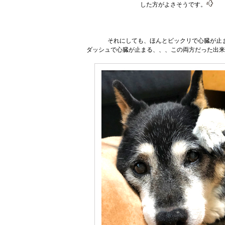
した方がよさそうです。
それにしても、ほんとビックリで心臓が止
ダッシュで心臓が止まる、、、この両方だった出来