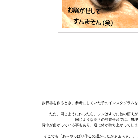
歩行器を作るとき、参考にしていた子のインスタグラムを
ただ、同じように作ったら、シンはすでに首の筋肉が
同じような高さの顎乗せ台では、無理
背中が曲がっている事もあり、逆に体が持ち上がってしま
そこでも『あ～やっぱり作るの遅かったかぁぁぁぁ、、