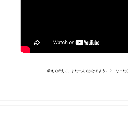
鍛えて鍛えて、また一人で歩けるように？ なった