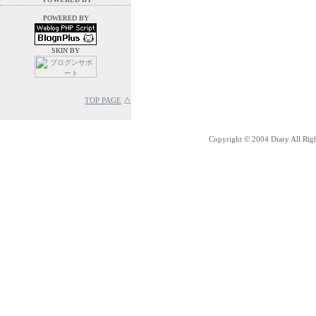
POWERED BY
SKIN BY
TOP PAGE
△
Copyright © 2004 Diary All Rig