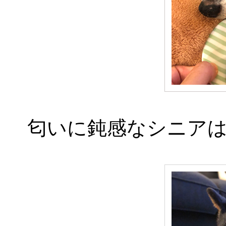
匂いに鈍感なシニア