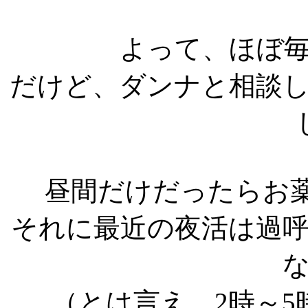
よって、ほぼ
だけど、ダンナと相談
昼間だけだったらお
それに最近の夜活は過
（とは言え、2時～