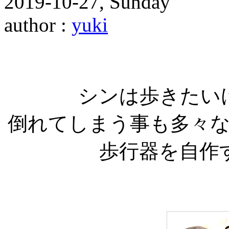
2019-10-27, Sunday
author :
yuki
シンは歩きたい
倒れてしまう事も多々
歩行器を自作