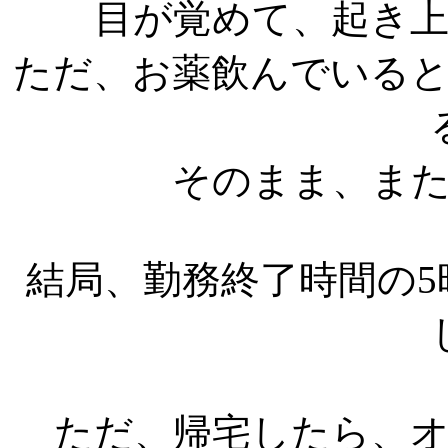
目が覚めて、起き
ただ、お薬飲んでいる
そのまま、ま
結局、勤務終了時間の
ただ、帰宅したら、