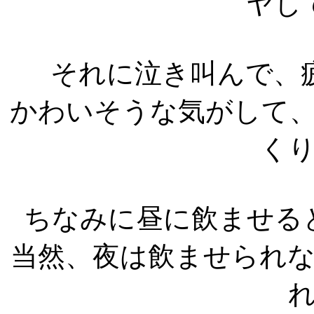
ヤし
それに泣き叫んで、
かわいそうな気がして
く
ちなみに昼に飲ませる
当然、夜は飲ませられ