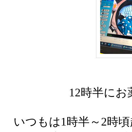
12時半に
いつもは1時半～2時