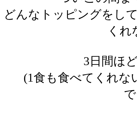
どんなトッピングをし
くれ
3日間ほ
(1食も食べてくれ
で