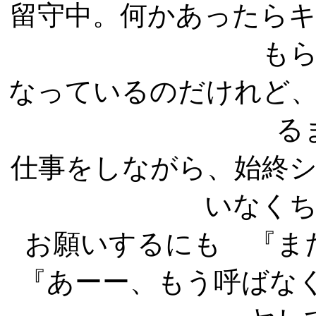
留守中。何かあったら
も
なっているのだけれど
る
仕事をしながら、始終
いなく
お願いするにも 『ま
『あーー、もう呼ばな