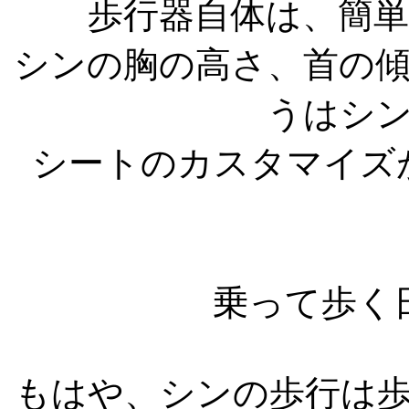
歩行器自体は、簡
シンの胸の高さ、首の
うはシ
シートのカスタマイズ
乗って歩く
もはや、シンの歩行は