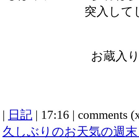
突入して
お蔵入
|
日記
| 17:16 | comments (x
久しぶりのお天気の週末