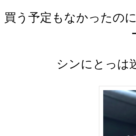
買う予定もなかったの
シンにとっは