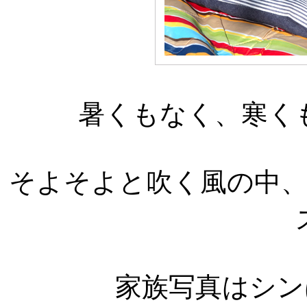
暑くもなく、寒く
そよそよと吹く風の中
家族写真はシン