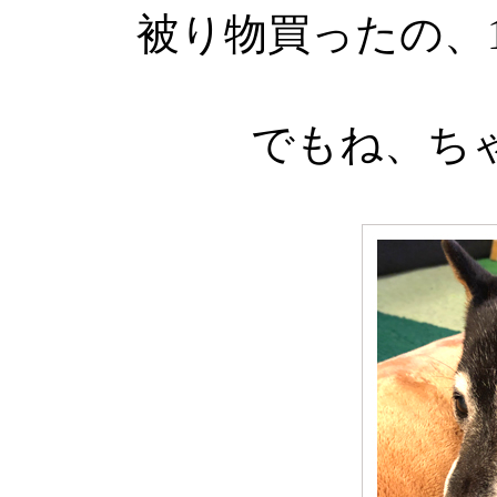
被り物買ったの、
でもね、ち