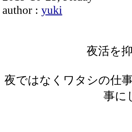
author :
yuki
夜活を
夜ではなくワタシの仕
事に