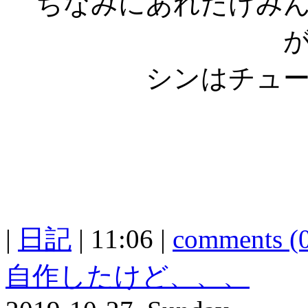
ちなみにあれだけみ
シンはチュ
|
日記
| 11:06 |
comments (
自作したけど、、、