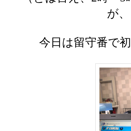
が、
今日は留守番で