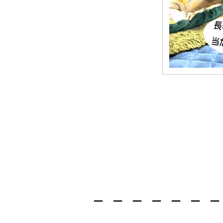
－－－－－－