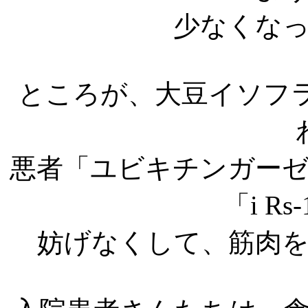
少なくな
ところが、大豆イソフラボ
悪者「ユビキチンガー
「i R
妨げなくして、筋肉