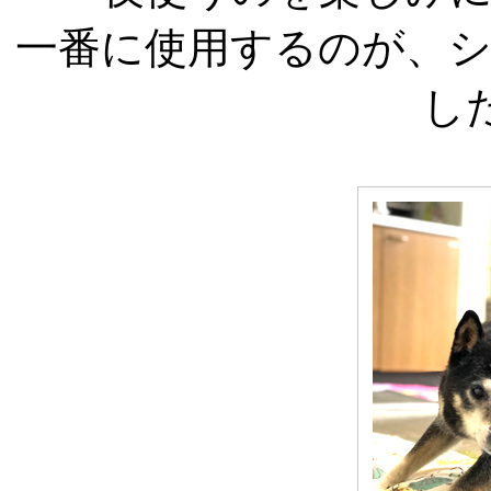
一番に使用するのが、
し