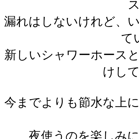
漏れはしないけれど、
て
新しいシャワーホース
けし
今までよりも節水な上
夜使うのを楽しみ