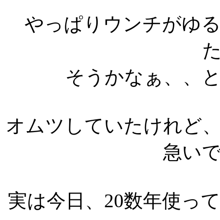
やっぱりウンチがゆ
そうかなぁ、、
オムツしていたけれど
急い
実は今日、20数年使っ