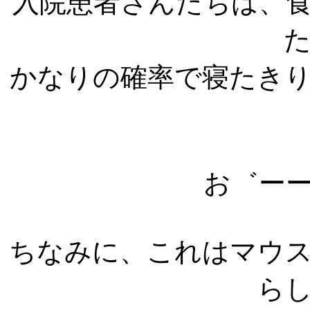
入院患者さんたちは、
かなりの確率で寝たき
お゛ー
ちなみに、これはマウ
ら