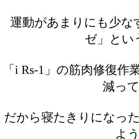
運動があまりにも少な
ゼ」とい
「i Rs-1」の筋肉修
減っ
だから寝たきりになっ
よ