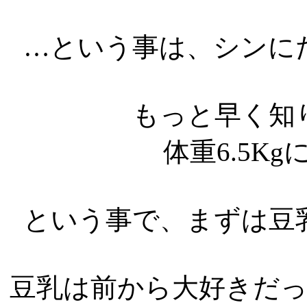
…という事は、シンに
もっと早く知
体重6.5K
という事で、まずは豆
豆乳は前から大好きだ