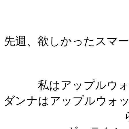
先週、欲しかったスマ
私はアップルウ
ダンナはアップルウォ