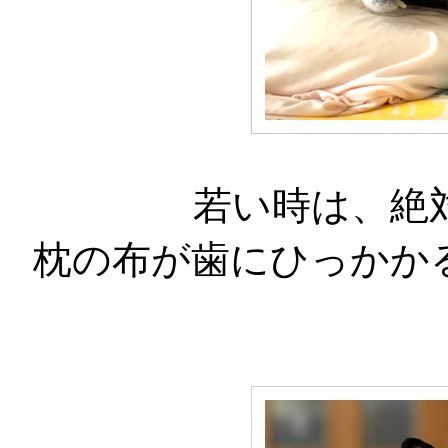
若い時は、絶
枕の布が歯にひっかか