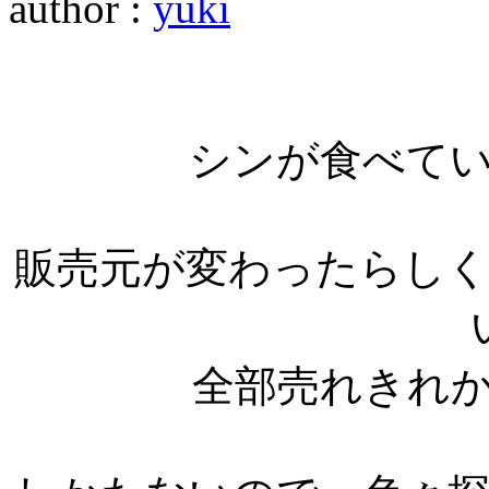
author :
yuki
シンが食べて
販売元が変わったらし
全部売れきれ