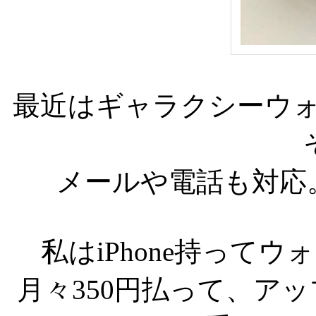
最近はギャラクシーウォッ
メールや電話も対応。
私はiPhone持って
月々350円払って、ア