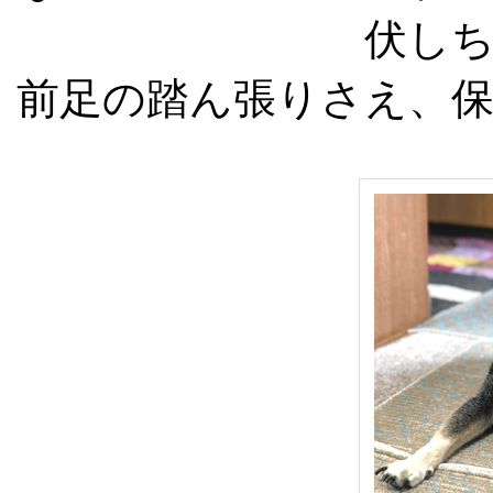
伏し
前足の踏ん張りさえ、