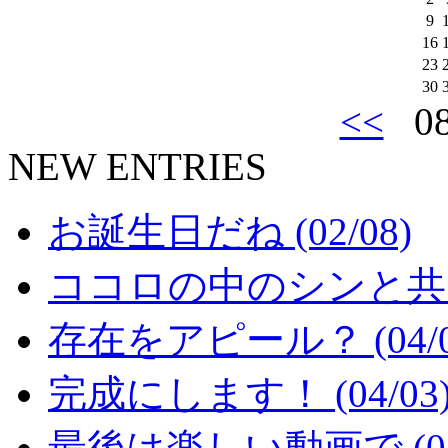
9
16
23
30
<<
08
NEW ENTRIES
お誕生日だね (02/08)
ココロの中のシンと共に (
存在をアピール？ (04/0
完成にします！ (04/03
最後は楽しい動画で (04/