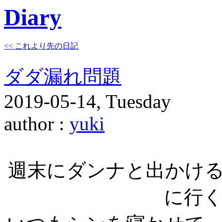
Diary
<< これより先の日記
ダダ漏れ問題
2019-05-14, Tuesday
author :
yuki
週末にダンナと出かけ
に行