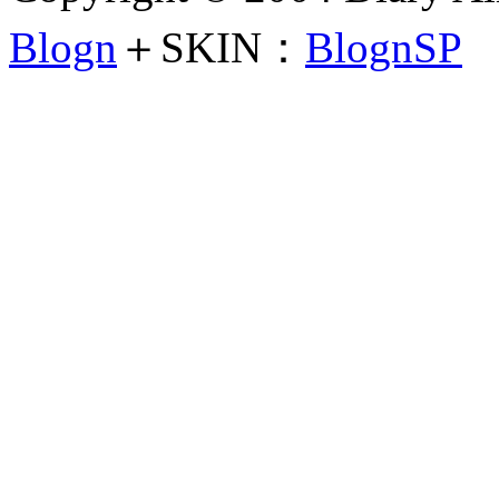
Blogn
＋SKIN：
BlognSP