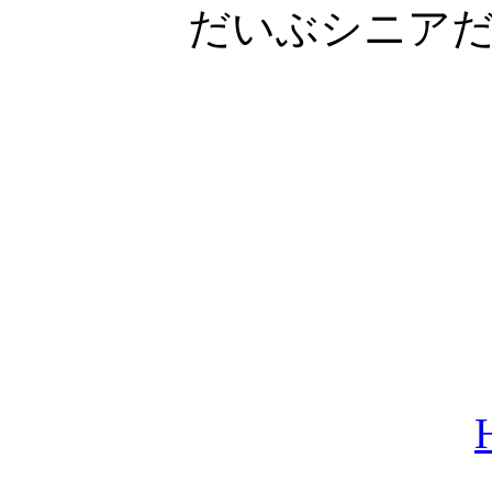
だいぶシニア