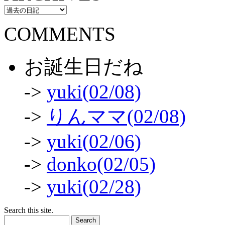
COMMENTS
お誕生日だね
->
yuki(02/08)
->
りんママ(02/08)
->
yuki(02/06)
->
donko(02/05)
->
yuki(02/28)
Search this site.