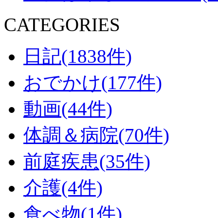
CATEGORIES
日記(1838件)
おでかけ(177件)
動画(44件)
体調＆病院(70件)
前庭疾患(35件)
介護(4件)
食べ物(1件)