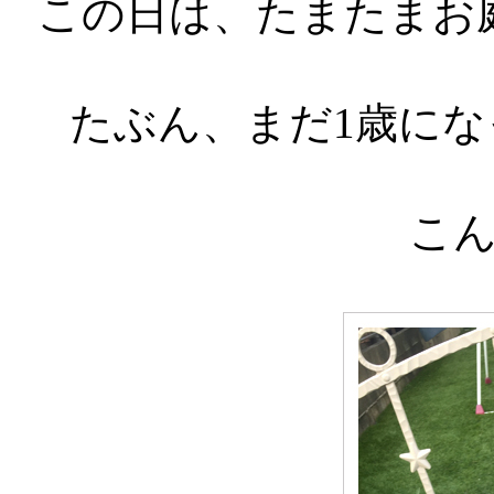
この日は、たまたまお
たぶん、まだ1歳に
こ